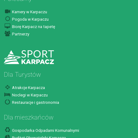
Kamery w Karpaczu
Pogoda w Karpaczu
Biorę Karpacz na tapetę
Partnerzy
Dla Turystów
Atrakcje Karpacza
Noclegi w Karpaczu
Restauracje i gastronomia
Dla mieszkańców
Gospodarka Odpadami Komunalnymi
Budżet Obywatelski Karpacza