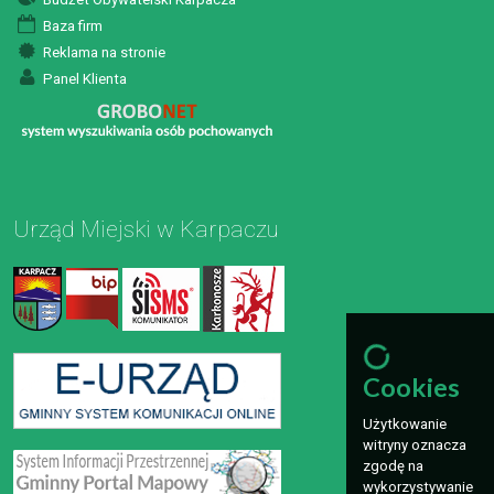
Baza firm
Reklama na stronie
Panel Klienta
Urząd Miejski w Karpaczu
Cookies
Użytkowanie
witryny oznacza
zgodę na
wykorzystywanie