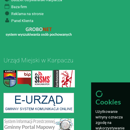
Baza firm
Reklama na stronie
Panel Klienta
Urząd Miejski w Karpaczu
Cookies
Użytkowanie
witryny oznacza
zgodę na
wykorzystywanie