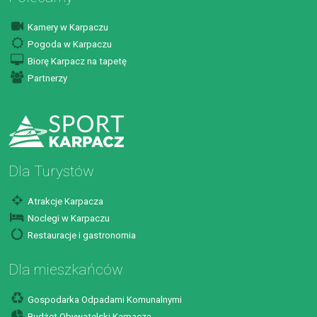
Kamery w Karpaczu
Pogoda w Karpaczu
Biorę Karpacz na tapetę
Partnerzy
Dla Turystów
Atrakcje Karpacza
Noclegi w Karpaczu
Restauracje i gastronomia
Dla mieszkańców
Gospodarka Odpadami Komunalnymi
Budżet Obywatelski Karpacza