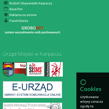
Budżet Obywatelski Karpacza
Baza firm
Reklama na stronie
Panel Klienta
Urząd Miejski w Karpaczu
Cookies
Użytkowanie
witryny oznacza
zgodę na