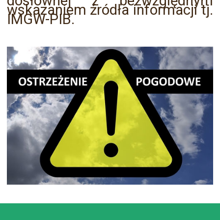
dosłownej z bezwzględnym
wskazaniem źródła informacji tj.
IMGW-PIB.