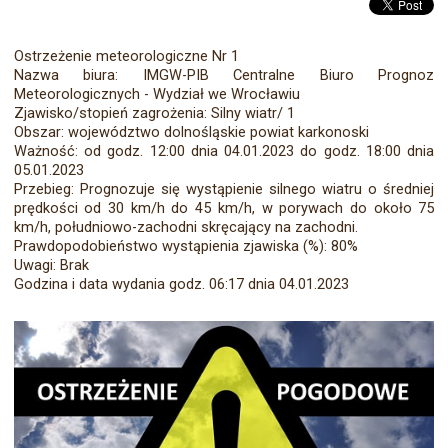
Ostrzeżenie meteorologiczne Nr 1
Nazwa biura: IMGW-PIB Centralne Biuro Prognoz
Meteorologicznych - Wydział we Wrocławiu
Zjawisko/stopień zagrożenia: Silny wiatr/ 1
Obszar: województwo dolnośląskie powiat karkonoski
Ważność: od godz. 12:00 dnia 04.01.2023 do godz. 18:00 dnia
05.01.2023
Przebieg: Prognozuje się wystąpienie silnego wiatru o średniej
prędkości od 30 km/h do 45 km/h, w porywach do około 75
km/h, południowo-zachodni skręcający na zachodni.
Prawdopodobieństwo wystąpienia zjawiska (%): 80%
Uwagi: Brak
Godzina i data wydania godz. 06:17 dnia 04.01.2023