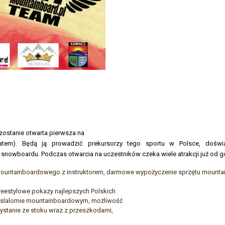
 zostanie otwarta pierwsza na
em). Będą ją prowadzić prekursorzy tego sportu w Polsce, doświad
 snowboardu. Podczas otwarcia na uczestników czeka wiele atrakcji już od g
ountainboardowego z instruktorem, darmowe wypożyczenie sprzętu mounta
reestylowe pokazy najlepszych Polskich
 slalomie mountainboardowym, możliwość
ystanie ze stoku wraz z przeszkodami,