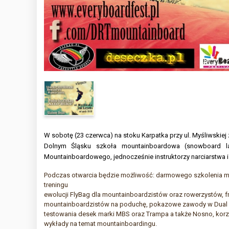
W sobotę (23 czerwca) na stoku Karpatka przy ul. Myśliwskiej
Dolnym Śląsku szkoła mountainboardowa (snowboard lat
Mountainboardowego, jednocześnie instruktorzy narciarstwa i
Podczas otwarcia będzie możliwość: darmowego szkolenia m
treningu
ewolucji FlyBag dla mountainboardzistów oraz rowerzystów, f
mountainboardzistów na poduchę, pokazowe zawody w Dual
testowania desek marki MBS oraz Trampa a także Nosno, korz
wykłady na temat mountainboardingu.