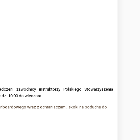
czeni zawodnicy instruktorzy Polskiego Stowarzyszenia
odz. 10.00 do wieczora.
inboardowego wraz z ochraniaczami, skoki na poduchę do