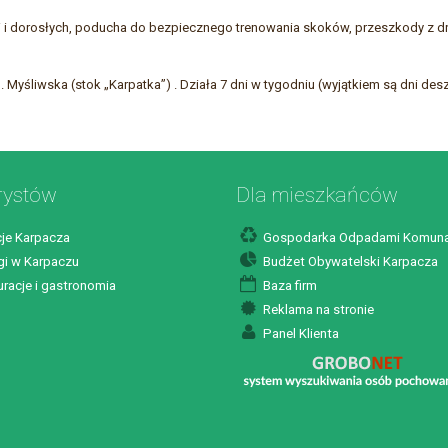
 i dorosłych, poducha do bezpiecznego trenowania skoków, przeszkody z drew
 Myśliwska (stok „Karpatka”) . Działa 7 dni w tygodniu (wyjątkiem są dni des
rystów
Dla mieszkańców
je Karpacza
Gospodarka Odpadami Komuna
i w Karpaczu
Budżet Obywatelski Karpacza
racje i gastronomia
Baza firm
Reklama na stronie
Panel Klienta