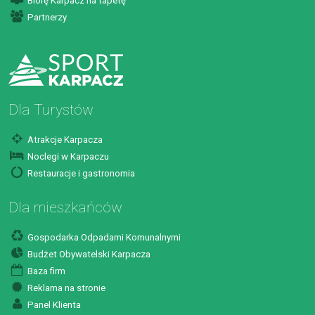
Biorę Karpacz na tapetę
Partnerzy
Dla Turystów
Atrakcje Karpacza
Noclegi w Karpaczu
Restauracje i gastronomia
Dla mieszkańców
Gospodarka Odpadami Komunalnymi
Budżet Obywatelski Karpacza
Baza firm
Reklama na stronie
Panel Klienta