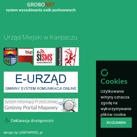
Urząd Miejski w Karpaczu
Cookies
Użytkowanie
witryny oznacza
zgodę na
wykorzystywanie
plików cookie.
Deklaracja dostępności
ROZUMIEM
design by
LEMONPIXEL.pl