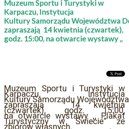
Muzeum Sportu i Turystyki w
Karpaczu, Instytucja
Kultury Samorządu Województwa Do
zapraszają 14 kwietnia (czwartek),
godz. 15:00, na otwarcie wystawy ,,
Muzeum Sportu i Turystyki w
Karpaczu, Instytucja
Kultury Samorządu Województwa
zapraszają 14 kwietnia
(czwartek), godz. 15:00,
na otwarcie wystawy ,, Plakat
Turystyczny w Świecie” ze
zbiorów własnych.