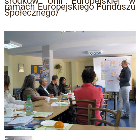
środków Unii Europejskiej w
ramach Europejskiego Funduszu
Społecznego/