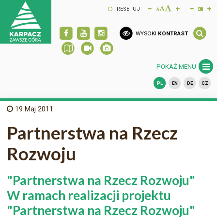
RESETUJ
WYSOKI
KONTRAST
POKAŻ MENU
PL
EN
DE
CZ
19
Maj 2011
Partnerstwa na Rzecz
Rozwoju
"Partnerstwa na Rzecz Rozwoju"
W ramach realizacji projektu
"Partnerstwa na Rzecz Rozwoju"