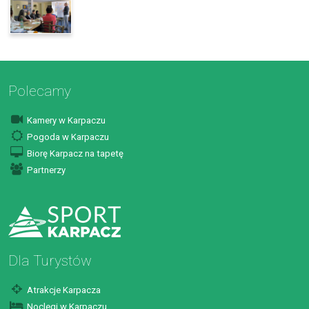
Polecamy
Kamery w Karpaczu
Pogoda w Karpaczu
Biorę Karpacz na tapetę
Partnerzy
Dla Turystów
Atrakcje Karpacza
Noclegi w Karpaczu