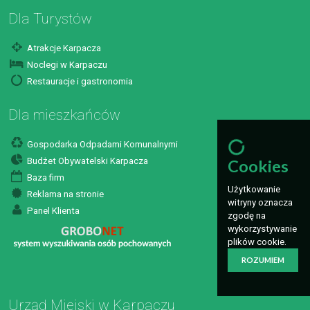
Dla Turystów
Atrakcje Karpacza
Noclegi w Karpaczu
Restauracje i gastronomia
Dla mieszkańców
Gospodarka Odpadami Komunalnymi
Budżet Obywatelski Karpacza
Cookies
Baza firm
Użytkowanie
Reklama na stronie
witryny oznacza
Panel Klienta
zgodę na
wykorzystywanie
plików cookie.
ROZUMIEM
Urząd Miejski w Karpaczu