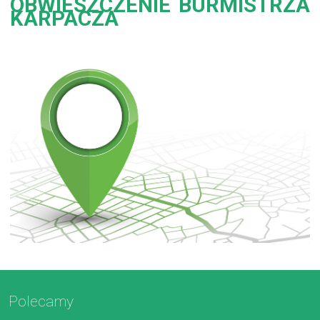
OBWIESZCZENIE BURMISTRZA
KARPACZA
Polecamy