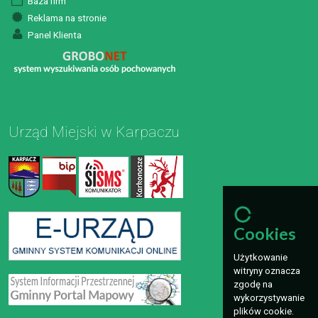
Baza firm
Reklama na stronie
Panel Klienta
Urząd Miejski w Karpaczu
Cookies
Użytkowanie
witryny oznacza
zgodę na
wykorzystywanie
plików cookie.