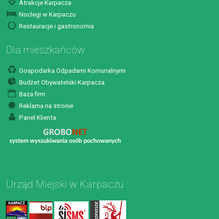
Atrakcje Karpacza
Noclegi w Karpaczu
Restauracje i gastronomia
Dla mieszkańców
Gospodarka Odpadami Komunalnymi
Budżet Obywatelski Karpacza
Baza firm
Reklama na stronie
Panel Klienta
Urząd Miejski w Karpaczu