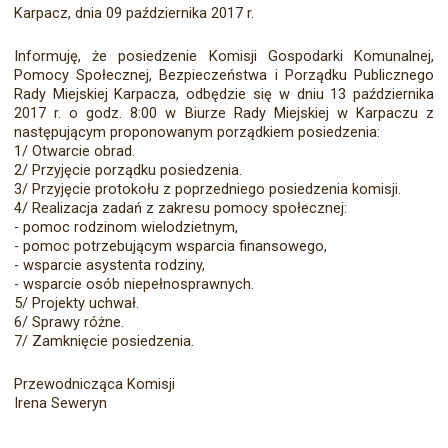
Karpacz, dnia 09 października 2017 r.
Informuję, że posiedzenie Komisji Gospodarki Komunalnej,
Pomocy Społecznej, Bezpieczeństwa i Porządku Publicznego
Rady Miejskiej Karpacza, odbędzie się w dniu 13 października
2017 r. o godz. 8:00 w Biurze Rady Miejskiej w Karpaczu z
następującym proponowanym porządkiem posiedzenia:
1/ Otwarcie obrad.
2/ Przyjęcie porządku posiedzenia.
3/ Przyjęcie protokołu z poprzedniego posiedzenia komisji.
4/ Realizacja zadań z zakresu pomocy społecznej:
- pomoc rodzinom wielodzietnym,
- pomoc potrzebującym wsparcia finansowego,
- wsparcie asystenta rodziny,
- wsparcie osób niepełnosprawnych.
5/ Projekty uchwał.
6/ Sprawy różne.
7/ Zamknięcie posiedzenia.
Przewodnicząca Komisji
Irena Seweryn