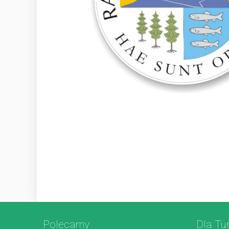
Polecamy
Dla Tu