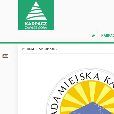
KARPA
HOME ›
Aktualności ›