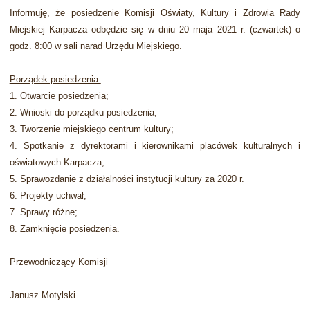
I
nformuję, że posiedzenie Komisji Oświaty, Kultury i Zdrowia Rady
Miejskiej Karpacza odbędzie się
w dniu 20 maja 2021 r. (czwarte
k)
o
godz. 8:00 w
sali narad Urzędu Miejskiego.
Porządek posiedzenia:
1. Otwarcie posiedzenia;
2. Wnioski do porządku posiedzenia;
3.
Tworzenie miejskiego centrum kultury;
4. Spotkanie z dyrektorami i kierownikami placówek kulturalnych i
oświatowych Karpacza;
5. Sprawozdanie z działalności instytucji kultury za 2020 r.
6. Projekty uchwał;
7. S
prawy różne;
8. Zamknięcie posiedzenia.
Przewodniczący Komisji
Janusz Motylski