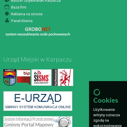
Budżet Obywatelski Karpacza
Baza firm
Reklama na stronie
Panel Klienta
Urząd Miejski w Karpaczu
Cookies
Użytkowanie
witryny oznacza
zgodę na
wykorzystywanie