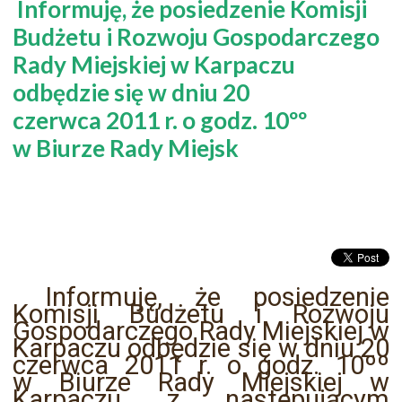
Informuję, że posiedzenie Komisji
Budżetu i Rozwoju Gospodarczego
Rady Miejskiej w Karpaczu
odbędzie się w dniu 20
czerwca 2011 r. o godz. 10ºº
w Biurze Rady Miejsk
Informuję, że posiedzenie
Komisji Budżetu i Rozwoju
Gospodarczego Rady Miejskiej w
Karpaczu odbędzie się w dniu 20
czerwca 2011 r. o godz. 10ºº
w Biurze Rady Miejskiej w
Karpaczu z następującym