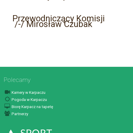
Przewodniczący Komisji
/-/
Mirosław Czubak
Polecamy
Kamery w Karpaczu
Pogoda w Karpaczu
Biorę Karpacz na tapetę
Partnerzy