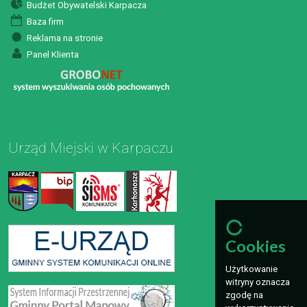
Budżet Obywatelski Karpacza
Baza firm
Reklama na stronie
Panel Klienta
Urząd Miejski w Karpaczu
Cookies
Użytkowanie
witryny oznacza
zgodę na