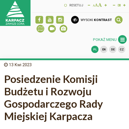
RESETUJ
WYSOKI
KONTRAST
POKAŻ MENU
PL
EN
DE
CZ
13
Kwi 2023
Posiedzenie Komisji
Budżetu i Rozwoju
Gospodarczego Rady
Miejskiej Karpacza