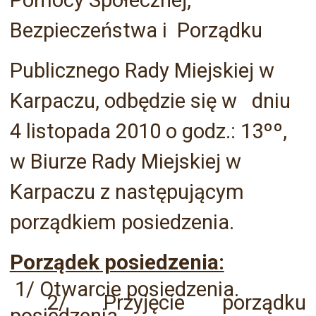
Pomocy Społecznej,
Bezpieczeństwa i Porządku
Publicznego Rady Miejskiej w
Karpaczu, odbędzie się w dniu
4 listopada 2010 o godz.: 13ºº,
w Biurze Rady Miejskiej w
Karpaczu z następującym
porządkiem posiedzenia.
Porządek posiedzenia:
1/ Otwarcie posiedzenia.
2/ Przyjęcie porządku