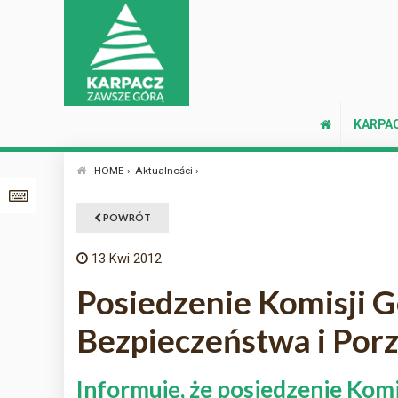
KARPA
HOME ›
Aktualności ›
POWRÓT
13
Kwi 2012
Posiedzenie Komisji 
Bezpieczeństwa i Por
Informuję, że posiedzenie Kom