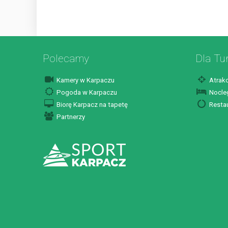
Polecamy
Dla Tu
Kamery w Karpaczu
Atrakc
Pogoda w Karpaczu
Nocleg
Biorę Karpacz na tapetę
Restau
Partnerzy