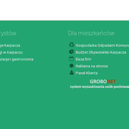
rystów
Dla mieszkańców
je Karpacza
Gospodarka Odpadami Komuna
i w Karpaczu
Budżet Obywatelski Karpacza
racje i gastronomia
Baza firm
Reklama na stronie
Panel Klienta