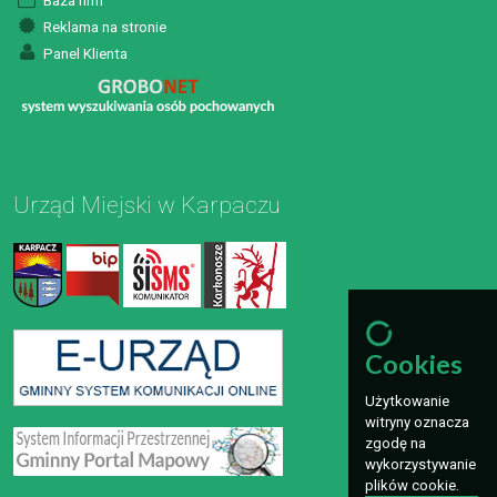
Baza firm
Reklama na stronie
Panel Klienta
Urząd Miejski w Karpaczu
Cookies
Użytkowanie
witryny oznacza
zgodę na
wykorzystywanie
plików cookie.