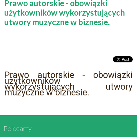
Prawo autorskie - obowiązki
użytkowników wykorzystujących
utwory muzyczne w biznesie.
Prawo autorskie - obowiązki
użytkowników
wykorzystujących utwory
muzyczne w biznesie.
Polecamy