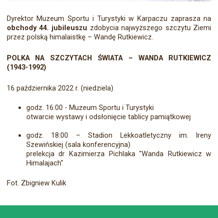
Dyrektor Muzeum Sportu i Turystyki w Karpaczu zaprasza na
obchody 44. jubileuszu
zdobycia najwyższego szczytu Ziemi
przez polską himalaistkę – Wandę Rutkiewicz.
POLKA NA SZCZYTACH ŚWIATA – WANDA RUTKIEWICZ
(1943-1992)
16 października 2022 r. (niedziela)
godz. 16:00 - Muzeum Sportu i Turystyki
otwarcie wystawy i odsłonięcie tablicy pamiątkowej
godz. 18:00 – Stadion Lekkoatletyczny im. Ireny
Szewińskiej (sala konferencyjna)
prelekcja dr Kazimierza Pichlaka "Wanda Rutkiewicz w
Himalajach"
Fot. Zbigniew Kulik