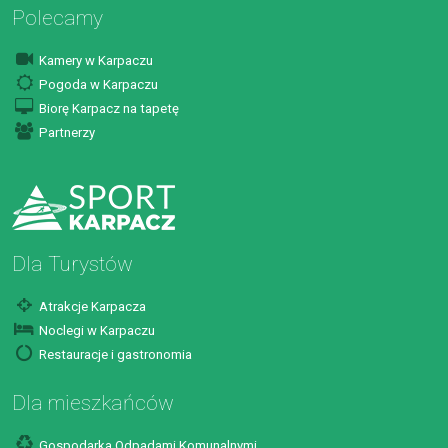
Polecamy
Kamery w Karpaczu
Pogoda w Karpaczu
Biorę Karpacz na tapetę
Partnerzy
Dla Turystów
Atrakcje Karpacza
Noclegi w Karpaczu
Restauracje i gastronomia
Dla mieszkańców
Gospodarka Odpadami Komunalnymi