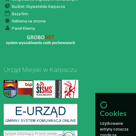
Budżet Obywatelski Karpacza
Baza firm
Reklama na stronie
Panel Klienta
Urząd Miejski w Karpaczu
Cookies
Użytkowanie
witryny oznacza
zgodę na