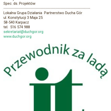
Spec. ds. Projektów
----------------------------------------------------------------------
Lokalna Grupa Działania Partnerstwo Ducha Gór
ul. Konstytucji 3 Maja 25
58-540 Karpacz
tel. 516 574 988
sekretariat@duchgor.org
www.duchgor.org