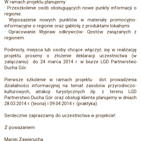
W ramach projektu planujemy:
·
Przeszkolenie osób obsługujących nowe punkty informacji o
regionie.
·
Wyposażenie nowych punktów w materiały promocyjno-
informacyjne o regionie oraz gablotę z produktami lokalnymi.
·
Opracowanie Wypraw odkrywców- Qestów związanych z
regionem.
Podmioty, miejsca lub osoby chcące włączyć się w realizację
projektu prosimy o złożenie deklaracji uczestnictwa (w
załączaniu) do 24 marca 2014 r. w biurze LGD Partnerstwo
Ducha Gór.
Pierwsze szkolenie w ramach projektu dot. prowadzenia
działalności informacyjnej na temat zasobów przyrodniczo-
kulturowych, atrakcji turystycznych itp. z terenu LGD
Partnerstwo Ducha Gór oraz obsługi klienta planujemy w dniach
28.03.2014 r. (teoria) i 09.04.2014 r. (praktyka).
Serdecznie zapraszamy do uczestnictwa w projekcie!.
Z poważaniem
Maciej Zawierucha