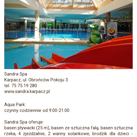
Sandra Spa
Karpacz, ul. Obrońców Pokoju 3
tel. 75 75 19 280
www.sandra.karpacz.pl
Aqua Park:
czynny codziennie od 9:00-21:00
Sandra Spa oferuje:
basen pływacki (25 m), basen ze sztuczna falą, basen sztuczna
rzeka, 4 zjeżdżalnie, 2 wanny solankowe, brodzik dla dzieci -