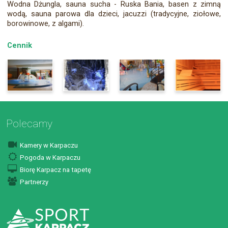
Wodna Dżungla, sauna sucha - Ruska Bania, basen z zimną
wodą, sauna parowa dla dzieci, jacuzzi (tradycyjne, ziołowe,
borowinowe, z algami).
Cennik
Polecamy
Kamery w Karpaczu
Pogoda w Karpaczu
Biorę Karpacz na tapetę
Partnerzy