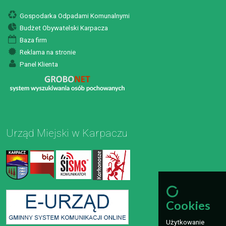
Gospodarka Odpadami Komunalnymi
Budżet Obywatelski Karpacza
Baza firm
Reklama na stronie
Panel Klienta
Urząd Miejski w Karpaczu
Cookies
Użytkowanie