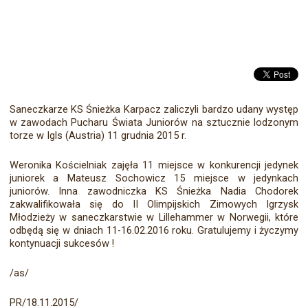
Saneczkarze KS Śnieżka Karpacz zaliczyli bardzo udany występ
w zawodach Pucharu Świata Juniorów na sztucznie lodzonym
torze w Igls (Austria) 11 grudnia 2015 r.
Weronika Kościelniak zajęła 11 miejsce w konkurencji jedynek
juniorek a Mateusz Sochowicz 15 miejsce w jedynkach
juniorów. Inna zawodniczka KS Śnieżka Nadia Chodorek
zakwalifikowała się do II Olimpijskich Zimowych Igrzysk
Młodzieży w saneczkarstwie w Lillehammer w Norwegii, które
odbędą się w dniach 11-16.02.2016 roku. Gratulujemy i życzymy
kontynuacji sukcesów !
/as/
PR/18.11.2015/