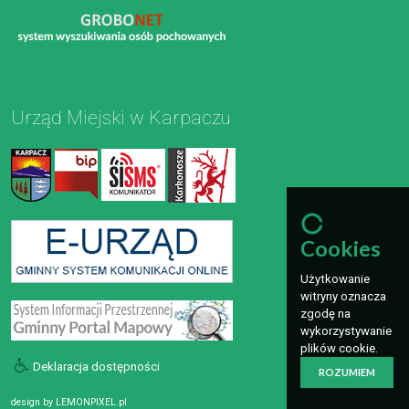
Urząd Miejski w Karpaczu
Cookies
Użytkowanie
witryny oznacza
zgodę na
wykorzystywanie
plików cookie.
Deklaracja dostępności
ROZUMIEM
design by
LEMONPIXEL.pl