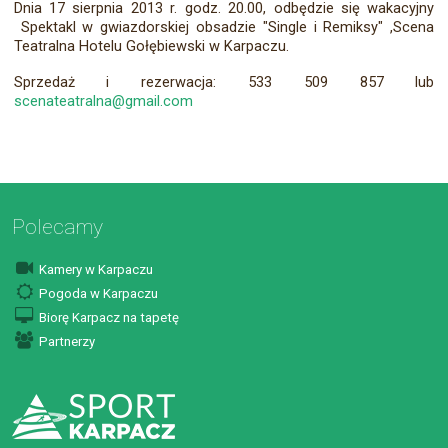
Dnia 17 sierpnia 2013 r. godz. 20.00, odbędzie się wakacyjny
Spektakl w gwiazdorskiej obsadzie "Single i Remiksy" ,Scena
Teatralna Hotelu Gołębiewski w Karpaczu.
Sprzedaż i rezerwacja: 533 509 857 lub
scenateatralna@gmail.com
Polecamy
Kamery w Karpaczu
Pogoda w Karpaczu
Biorę Karpacz na tapetę
Partnerzy