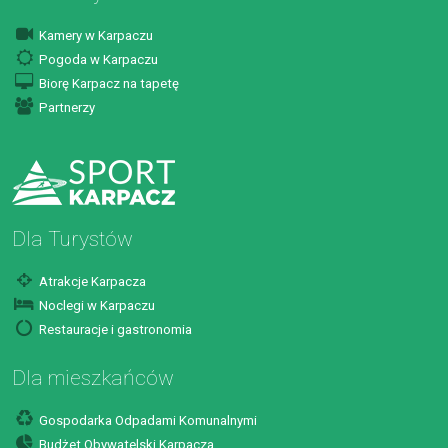
Kamery w Karpaczu
Pogoda w Karpaczu
Biorę Karpacz na tapetę
Partnerzy
Dla Turystów
Atrakcje Karpacza
Noclegi w Karpaczu
Restauracje i gastronomia
Dla mieszkańców
Gospodarka Odpadami Komunalnymi
Budżet Obywatelski Karpacza