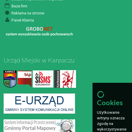
Baza firm
Reklama na stronie
Panel Klienta
Urząd Miejski w Karpaczu
Cookies
Użytkowanie
witryny oznacza
zgodę na
wykorzystywanie