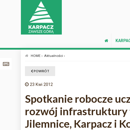
KARPA
HOME ›
Aktualności ›
POWRÓT
23
Kwi 2012
Spotkanie robocze ucz
rozwój infrastruktury
Jilemnice, Karpacz i K