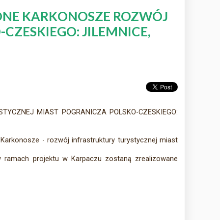
ONE KARKONOSZE ROZWÓJ
ZESKIEGO: JILEMNICE,
TYCZNEJ MIAST POGRANICZA POLSKO-CZESKIEGO:
Karkonosze - rozwój infrastruktury turystycznej miast
e w ramach projektu w Karpaczu zostaną zrealizowane