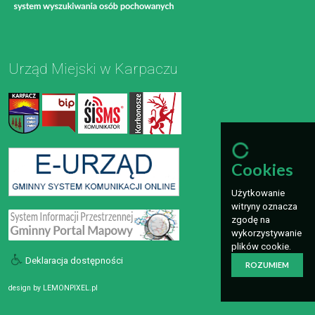
Urząd Miejski w Karpaczu
Cookies
Użytkowanie
witryny oznacza
zgodę na
wykorzystywanie
plików cookie.
Deklaracja dostępności
ROZUMIEM
design by
LEMONPIXEL.pl