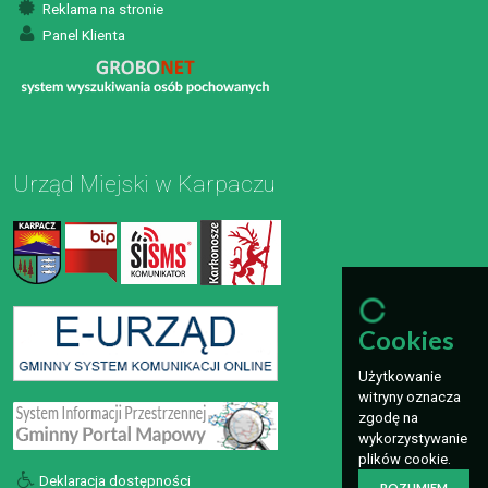
Reklama na stronie
Panel Klienta
Urząd Miejski w Karpaczu
Cookies
Użytkowanie
witryny oznacza
zgodę na
wykorzystywanie
plików cookie.
Deklaracja dostępności
ROZUMIEM