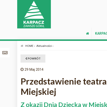
KARPA
HOME ›
Aktualności ›
POWRÓT
29
Maj 2014
Przedstawienie teatral
Miejskiej
Z okazji Dnia Dziecka w Miejsk