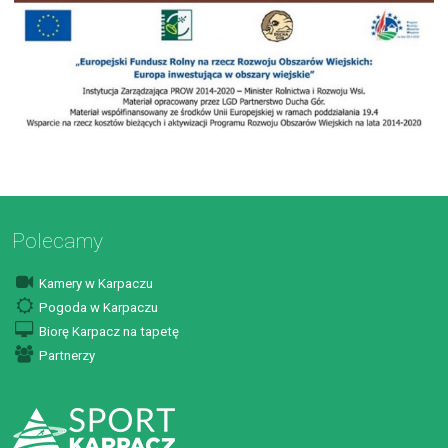
Polecamy
Kamery w Karpaczu
Pogoda w Karpaczu
Biorę Karpacz na tapetę
Partnerzy