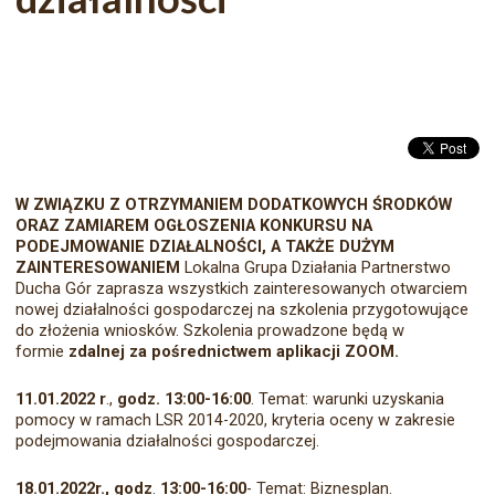
W ZWIĄZKU Z OTRZYMANIEM DODATKOWYCH ŚRODKÓW
ORAZ ZAMIAREM OGŁOSZENIA KONKURSU NA
PODEJMOWANIE DZIAŁALNOŚCI, A TAKŻE DUŻYM
ZAINTERESOWANIEM
Lokalna Grupa Działania Partnerstwo
Ducha Gór zaprasza wszystkich zainteresowanych otwarciem
nowej działalności gospodarczej na szkolenia przygotowujące
do złożenia wniosków. Szkolenia prowadzone będą w
formie
zdalnej za pośrednictwem aplikacji ZOOM.
11.01.2022 r
.,
godz. 13:00-16:00
. Temat: warunki uzyskania
pomocy w ramach LSR 2014-2020, kryteria oceny w zakresie
podejmowania działalności gospodarczej.
18.01.2022r., godz
.
13:00-16:00
- Temat: Biznesplan.