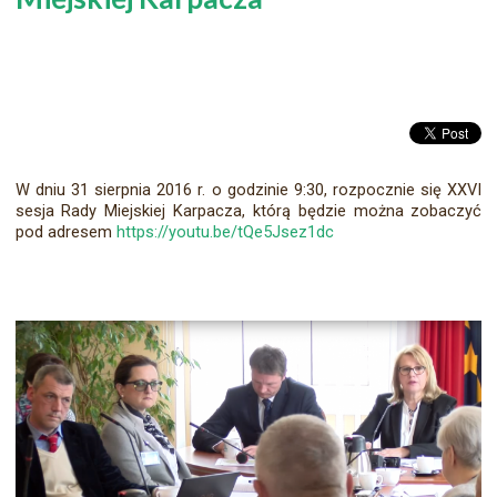
W dniu 31 sierpnia 2016 r. o godzinie 9:30, rozpocznie się XXVI
sesja Rady Miejskiej Karpacza, którą będzie można zobaczyć
pod adresem
https://youtu.be/tQe5Jsez1dc