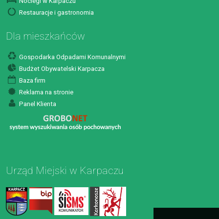
Noclegi w Karpaczu
Restauracje i gastronomia
Dla mieszkańców
Gospodarka Odpadami Komunalnymi
Budżet Obywatelski Karpacza
Baza firm
Reklama na stronie
Panel Klienta
Urząd Miejski w Karpaczu