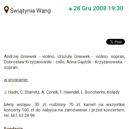
28
Gru 2008
19:30
Świątynia Wang
Andrzej Gniewek - violino, Urszula Gniewek - violino, sopran,
Dobrosław Krzyżanowski - cello, Anna Gajdzik - Krzyżanowska -
sopran;
w programie:
J. Hadn, C. Stamitz, A. Corelli, F. Haendel, L. Boccherini, Kolędy
bilety wstępu: 30 zł, rodzinny 70 zł, karnet na wszystkie
koncerty 100 zł do nabycia na zamówienie i przed koncertem;
tel. 661 63 24 96
Fundacja