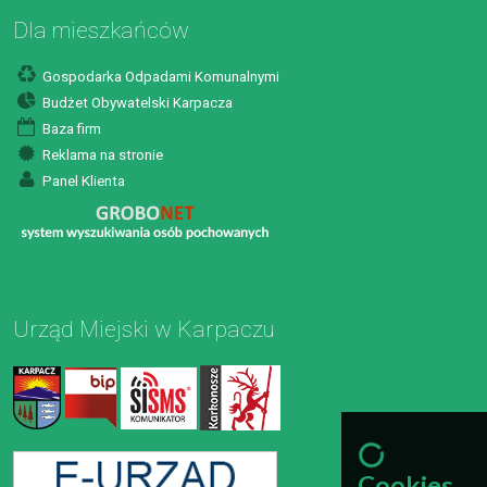
Dla mieszkańców
Gospodarka Odpadami Komunalnymi
Budżet Obywatelski Karpacza
Baza firm
Reklama na stronie
Panel Klienta
Urząd Miejski w Karpaczu
Cookies