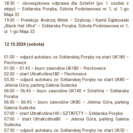
18:30 – obowiązkowa odprawa dla Sztafet (po 1 osobie z
ekipy) – Szklarska Poręba, Szkoła Podstawowa nr 1, ul. 1-go
Maja 32
19:00 – Prelekcje Andrzej Witek – Szybciej i Kamil Dąbkowski
„Black Hat Ultra” – Szklarska Poręba, Szkoła Podstawowa nr 1,
ul. 1-go Maja 32
12.10.2024 (sobota)
01:00 – odjazd autokaru ze Szklarskiej Poręby na start UK180 –
Piechowice
01:00 – 01:45 – biuro zawodów UK180 – Piechowice
02:00 – start UltraKotlina180 – Piechowice
05:30 – odjazd autokaru ze Szklarskiej Poręby na start UK80 –
Jelenia Góra, parking Galeria Sudecka
06:00 – 06:45 – biuro zawodów UK140 + Sztafeta – Szklarska
Poręba
06:00 – 06:45 – biuro zawodów UK80 – Jelenia Góra, parking
Galeria Sudecka
07:00 – start UltraKotlina140 i SZTAFETY – Szklarska Poręba
07:00 – start UltraKotlina80 – Jelenia Góra, parking Galeria
Sudecka
07:30 – odjazd autokaru ze Szklarskiej Poręby na start UK50 –