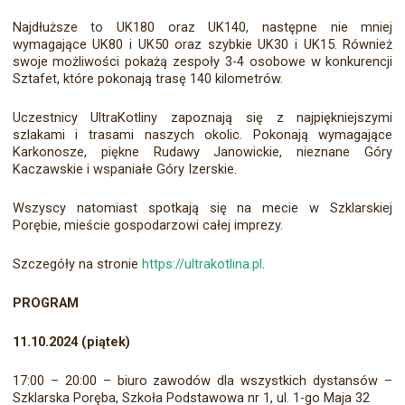
Najdłuższe to UK180 oraz UK140, następne nie mniej
wymagające UK80 i UK50 oraz szybkie UK30 i UK15. Również
swoje możliwości pokażą zespoły 3-4 osobowe w konkurencji
Sztafet, które pokonają trasę 140 kilometrów.
Uczestnicy UltraKotliny zapoznają się z najpiękniejszymi
szlakami i trasami naszych okolic. Pokonają wymagające
Karkonosze, piękne Rudawy Janowickie, nieznane Góry
Kaczawskie i wspaniałe Góry Izerskie.
Wszyscy natomiast spotkają się na mecie w Szklarskiej
Porębie, mieście gospodarzowi całej imprezy.
Szczegóły na stronie
https://ultrakotlina.pl
.
PROGRAM
11.10.2024 (piątek)
17:00 – 20:00 – biuro zawodów dla wszystkich dystansów –
Szklarska Poręba, Szkoła Podstawowa nr 1, ul. 1-go Maja 32