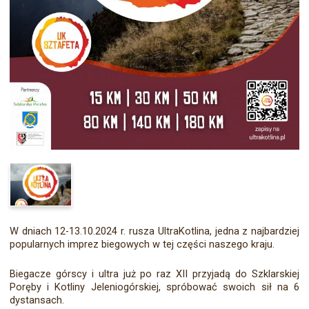
W dniach 12-13.10.2024 r. rusza UltraKotlina, jedna z najbardziej
popularnych imprez biegowych w tej części naszego kraju.
Biegacze górscy i ultra już po raz XII przyjadą do Szklarskiej
Poręby i Kotliny Jeleniogórskiej, spróbować swoich sił na 6
dystansach.