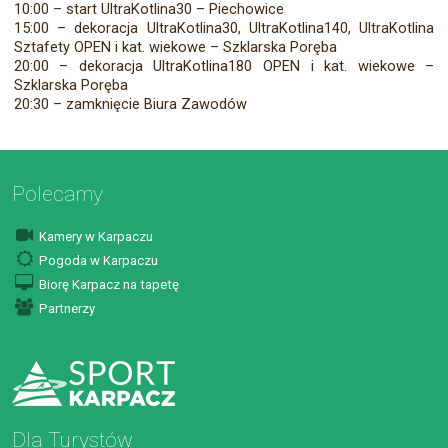
10:00 – start UltraKotlina30 – Piechowice
15:00 – dekoracja UltraKotlina30, UltraKotlina140, UltraKotlina
Sztafety OPEN i kat. wiekowe – Szklarska Poręba
20:00 – dekoracja UltraKotlina180 OPEN i kat. wiekowe –
Szklarska Poręba
20:30 – zamknięcie Biura Zawodów
Polecamy
Kamery w Karpaczu
Pogoda w Karpaczu
Biorę Karpacz na tapetę
Partnerzy
Dla Turystów