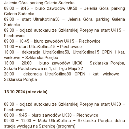
Jelenia Góra, parking Galeria Sudecka
08:00 – 8:45 – biuro zawodów UK50 – Jelenia Góra, parking
Galeria Sudecka
09:00 – start UltraKotlina50 – Jelenia Góra, parking Galeria
Sudecka
09:30 – odjazd autokaru ze Szklarskiej Poręby na start UK15 –
Piechowice
09:00 – 10:45 – biuro zawodów UK15 – Piechowice
11:00 – start UltraKotlina15 – Piechowice
18:00 – dekoracja UltraKotlina50, UltraKotlina15 OPEN i kat.
wiekowe – Szklarska Poręba
18:00 – 20:00 – biuro zawodów UK30 – Szklarska Poręba,
Szkoła Podstawowa nr 1, ul. 1-go Maja 32
20:00 – dekoracja UltraKotlina80 OPEN i kat. wiekowe –
Szklarska Poręba
13.10.2024 (niedziela)
08:30 – odjazd autokaru ze Szklarskiej Poręby na start UK30 –
Piechowice
08:00 – 9:45 – biuro zawodów UK30 – Piechowice
09:00 – 12:00 – Mała UltraKotlina – Szklarska Poręba, dolna
stacja wyciągu na Szrenicę (program)