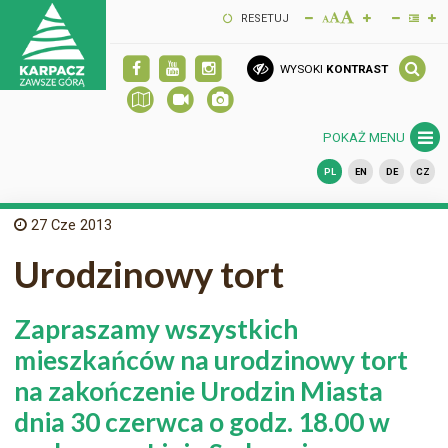
RESETUJ
WYSOKI
KONTRAST
POKAŻ MENU
PL
EN
DE
CZ
27
Cze 2013
Urodzinowy tort
Zapraszamy wszystkich
mieszkańców na urodzinowy tort
na zakończenie Urodzin Miasta
dnia 30 czerwca o godz. 18.00 w