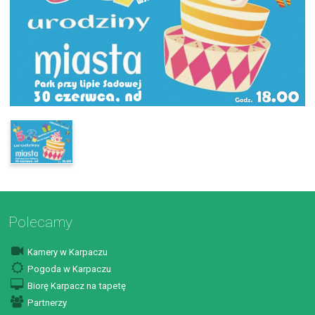
Polecamy
Kamery w Karpaczu
Pogoda w Karpaczu
Biorę Karpacz na tapetę
Partnerzy