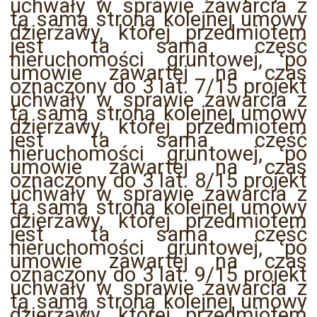
uchwały w sprawie zawarcia z
tą samą stroną kolejnej umowy
dzierżawy, której przedmiotem
jest ta sama część
nieruchomości gruntowej, po
umowie zawartej na czas
oznaczony do 3 lat. 7/15 projekt
uchwały w sprawie zawarcia z
tą samą stroną kolejnej umowy
dzierżawy, której przedmiotem
jest ta sama część
nieruchomości gruntowej, po
umowie zawartej na czas
oznaczony do 3 lat. 8/15 projekt
uchwały w sprawie zawarcia z
tą samą stroną kolejnej umowy
dzierżawy, której przedmiotem
jest ta sama część
nieruchomości gruntowej, po
umowie zawartej na czas
oznaczony do 3 lat. 9/15 projekt
uchwały w sprawie zawarcia z
tą samą stroną kolejnej umowy
dzierżawy, której przedmiotem