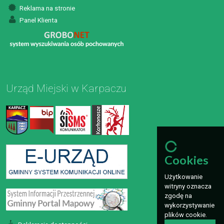
Reklama na stronie
Panel Klienta
Urząd Miejski w Karpaczu
Cookies
Użytkowanie
witryny oznacza
zgodę na
wykorzystywanie
plików cookie.