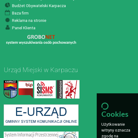
Budżet Obywatelski Karpacza
Baza firm
Reklama na stronie
Panel Klienta
Urząd Miejski w Karpaczu
Cookies
Użytkowanie
witryny oznacza
zgodę na