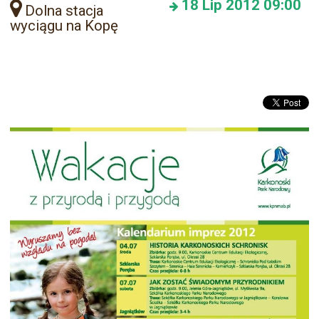
18
Lip 2012
09:00
Dolna stacja
wyciągu na Kopę