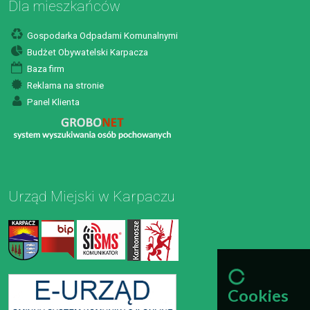
Dla mieszkańców
Gospodarka Odpadami Komunalnymi
Budżet Obywatelski Karpacza
Baza firm
Reklama na stronie
Panel Klienta
Urząd Miejski w Karpaczu
Cookies