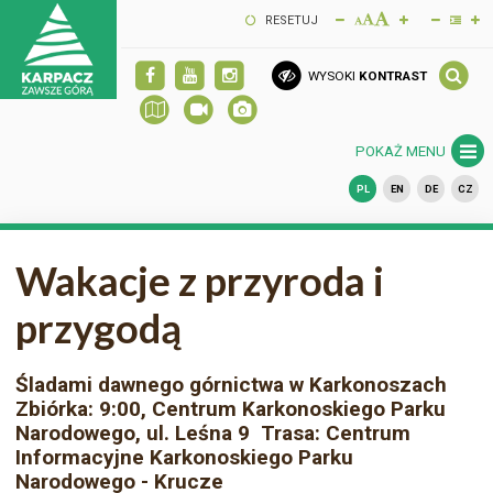
RESETUJ
WYSOKI
KONTRAST
POKAŻ MENU
PL
EN
DE
CZ
Wakacje z przyroda i
przygodą
Śladami dawnego górnictwa w Karkonoszach
Zbiórka: 9:00, Centrum Karkonoskiego Parku
Narodowego, ul. Leśna 9 Trasa: Centrum
Informacyjne Karkonoskiego Parku
Narodowego - Krucze