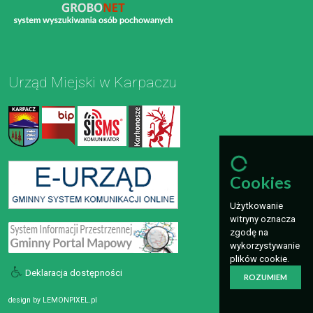
Urząd Miejski w Karpaczu
Cookies
Użytkowanie
witryny oznacza
zgodę na
wykorzystywanie
plików cookie.
Deklaracja dostępności
ROZUMIEM
design by
LEMONPIXEL.pl