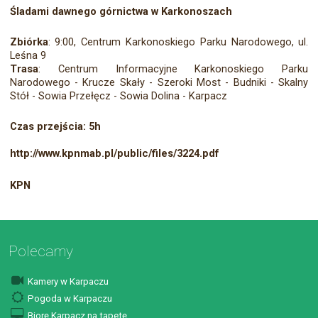
Śladami dawnego górnictwa w Karkonoszach
Zbiórka
: 9:00, Centrum Karkonoskiego Parku Narodowego, ul.
Leśna 9
Trasa
: Centrum Informacyjne Karkonoskiego Parku
Narodowego - Krucze Skały - Szeroki Most - Budniki - Skalny
Stół - Sowia Przełęcz - Sowia Dolina - Karpacz
Czas przejścia: 5h
http://www.kpnmab.pl/public/files/3224.pdf
KPN
Polecamy
Kamery w Karpaczu
Pogoda w Karpaczu
Biorę Karpacz na tapetę