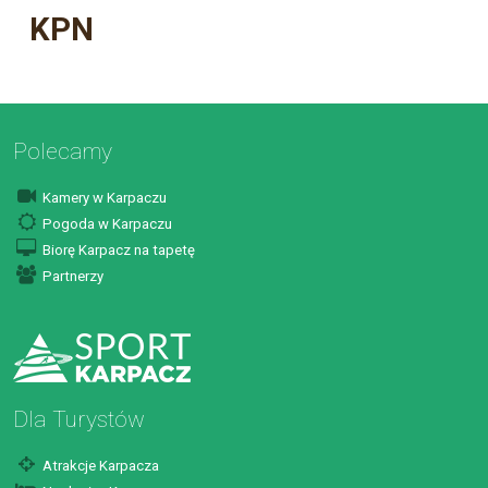
KPN
Polecamy
Kamery w Karpaczu
Pogoda w Karpaczu
Biorę Karpacz na tapetę
Partnerzy
Dla Turystów
Atrakcje Karpacza