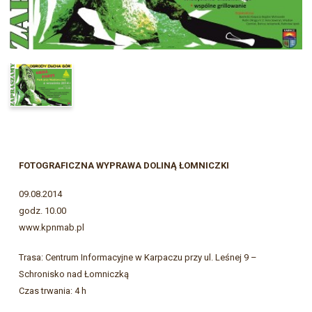
FOTOGRAFICZNA WYPRAWA DOLINĄ
ŁOMNICZKI
09.08.2014
godz. 10.00
www.kpnmab.pl
Trasa: Centrum Informacyjne w Karpaczu przy ul. Leśnej 9 –
Schronisko nad Łomniczką
Czas trwania: 4 h