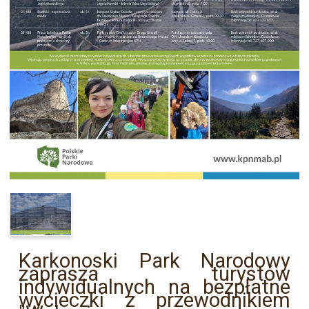
Karkonoski Park Narodowy
zaprasza turystów
indywidualnych na bezpłatne
wycieczki z przewodnikiem