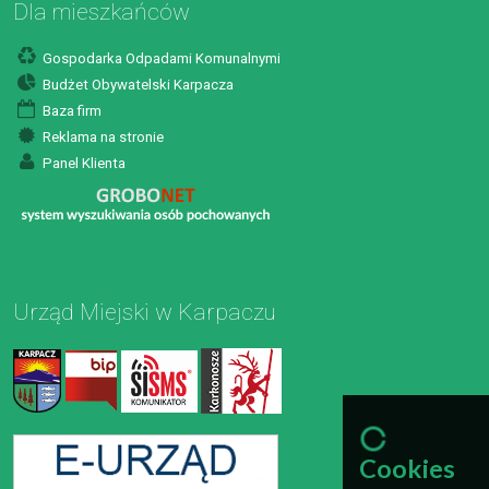
Dla mieszkańców
Gospodarka Odpadami Komunalnymi
Budżet Obywatelski Karpacza
Baza firm
Reklama na stronie
Panel Klienta
Urząd Miejski w Karpaczu
Cookies