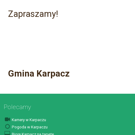
Zapraszamy!
Gmina Karpacz
Polecamy
Kamery w Karpaczu
Pogoda w Karpaczu
Biorę Karpacz na tapetę