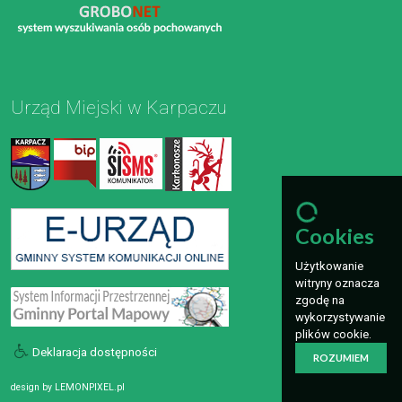
Urząd Miejski w Karpaczu
Cookies
Użytkowanie
witryny oznacza
zgodę na
wykorzystywanie
plików cookie.
Deklaracja dostępności
ROZUMIEM
design by
LEMONPIXEL.pl