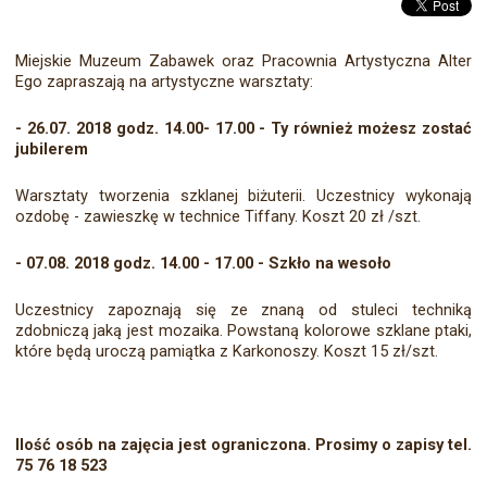
Miejskie Muzeum Zabawek oraz Pracownia Artystyczna Alter
Ego zapraszają na artystyczne warsztaty:
- 26.07. 2018 godz. 14.00- 17.00 - Ty również możesz zostać
jubilerem
Warsztaty tworzenia szklanej biżuterii. Uczestnicy wykonają
ozdobę - zawieszkę w technice Tiffany. Koszt 20 zł /szt.
- 07.08. 2018 godz. 14.00 - 17.00 - Szkło na wesoło
Uczestnicy zapoznają się ze znaną od stuleci techniką
zdobniczą jaką jest mozaika. Powstaną kolorowe szklane ptaki,
które będą uroczą pamiątka z Karkonoszy. Koszt 15 zł/szt.
Ilość osób na zajęcia jest ograniczona. Prosimy o zapisy tel.
75 76 18 523