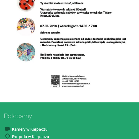
Polecamy
Kamery w Karpaczu
Pogoda w Karpaczu