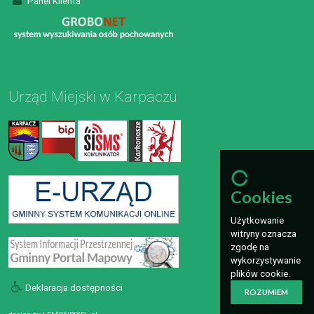
Panel Klienta
Urząd Miejski w Karpaczu
Cookies
Użytkowanie
witryny oznacza
zgodę na
wykorzystywanie
plików cookie.
Deklaracja dostępności
ROZUMIEM