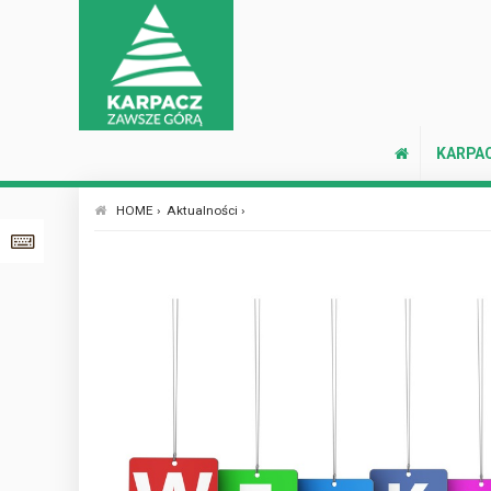
KARPA
HOME ›
Aktualności ›