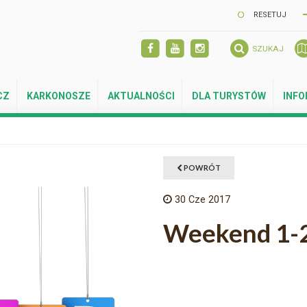
RESETUJ
SZUKAJ
CZ
KARKONOSZE
AKTUALNOŚCI
DLA TURYSTÓW
INF
POWRÓT
30
Cze 2017
Weekend 1-2