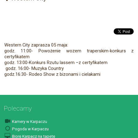
Western City zaprasza 05 maja:
godz. 11:00- Powożenie wozem traperskim-konkurs z
certyfikatem
godz. 13:00-Konkurs Rzutu lassem –z certyfikatem
godz. 16:00- Muzyka Country
godz.16:30- Rodeo Show z bizonami i cielakami
Polecamy
Kamery w Karpaczu
Pogoda w Karpaczu
Biorę Karpacz na tapetę