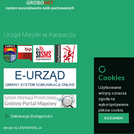
Urząd Miejski w Karpaczu
Cookies
Użytkowanie
witryny oznacza
zgodę na
wykorzystywanie
plików cookie.
Deklaracja dostępności
ROZUMIEM
design by
LEMONPIXEL.pl