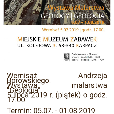
Wernisaż Andrzeja
Borowskiego.
Wystawa malarstwa
"Geologia"
5 lipca 2019 r. (piątek) o godz.
17.00
Termin: 05.07. - 01.08.2019