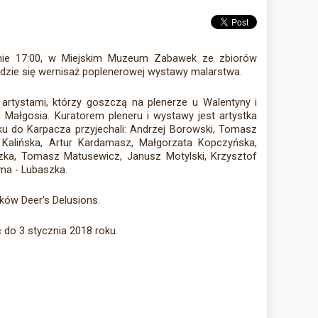
inie 17:00, w Miejskim Muzeum Zabawek ze zbiorów
ie się wernisaż poplenerowej wystawy malarstwa.
 artystami, którzy goszczą na plenerze u Walentyny i
i Małgosia. Kuratorem pleneru i wystawy jest artystka
ku do Karpacza przyjechali: Andrzej Borowski, Tomasz
 Kalińska, Artur Kardamasz, Małgorzata Kopczyńska,
zka, Tomasz Matusewicz, Janusz Motylski, Krzysztof
ma - Lubaszka.
ków Deer's Delusions.
do 3 stycznia 2018 roku.