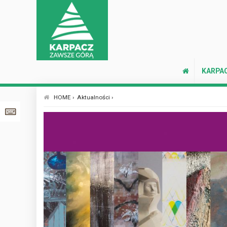
KARPA
HOME ›
Aktualności ›