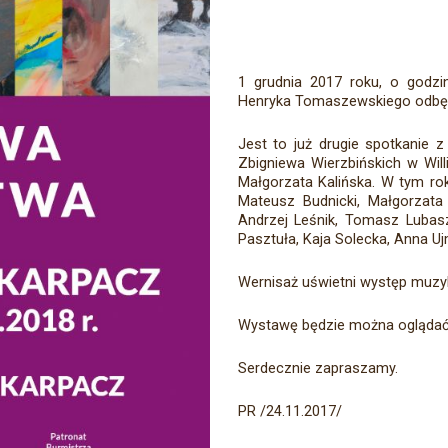
1 grudnia 2017 roku, o godz
Henryka Tomaszewskiego odbędz
Jest to już drugie spotkanie z
Zbigniewa Wierzbińskich w Will
Małgorzata Kalińska. W tym ro
Mateusz Budnicki, Małgorzata
Andrzej Leśnik, Tomasz Lubas
Pasztuła, Kaja Solecka, Anna Uj
Wernisaż uświetni występ muzy
Wystawę będzie można oglądać 
Serdecznie zapraszamy.
PR /24.11.2017/