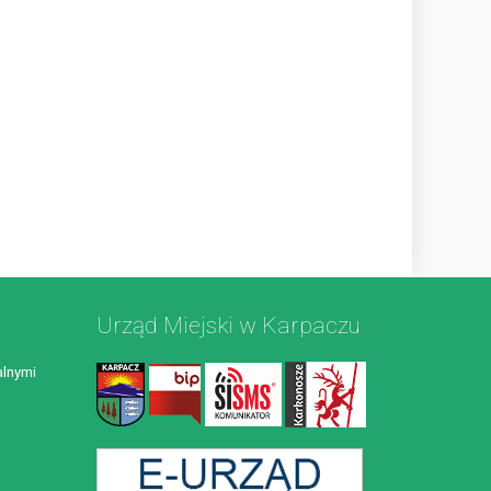
Urząd Miejski w Karpaczu
lnymi