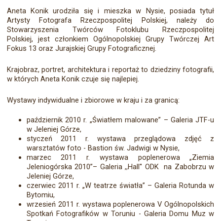
Aneta Konik urodziła się i mieszka w Nysie, posiada tytuł
Artysty Fotografa Rzeczpospolitej Polskiej, należy do
Stowarzyszenia Twórców Fotoklubu Rzeczpospolitej
Polskiej, jest członkiem Ogólnopolskiej Grupy Twórczej Art
Fokus 13 oraz Jurajskiej Grupy Fotograficznej.
Krajobraz, portret, architektura i reportaż to dziedziny fotografii,
w których Aneta Konik czuje się najlepiej.
Wystawy indywidualne i zbiorowe w kraju i za granicą:
październik 2010 r. „Światłem malowane” – Galeria JTF-u
w Jeleniej Górze,
styczeń 2011 r. wystawa przeglądowa zdjęć z
warsztatów foto - Bastion św. Jadwigi w Nysie,
marzec 2011 r. wystawa poplenerowa „Ziemia
Jeleniogórska 2010”– Galeria ,,Hall'' ODK na Zabobrzu w
Jeleniej Górze,
czerwiec 2011 r. „W teatrze światła” – Galeria Rotunda w
Bytomiu,
wrzesień 2011 r. wystawa poplenerowa V Ogólnopolskich
Spotkań Fotografików w Toruniu - Galeria Domu Muz w