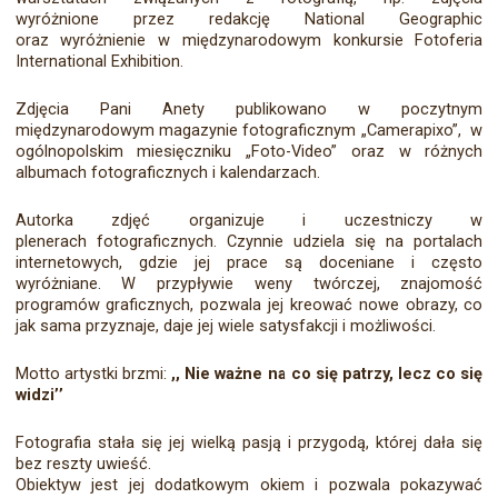
wyróżnione przez redakcję National Geographic
oraz wyróżnienie w międzynarodowym konkursie Fotoferia
International Exhibition.
Zdjęcia Pani Anety publikowano w poczytnym
międzynarodowym magazynie fotograficznym „Camerapixo”, w
ogólnopolskim miesięczniku „Foto-Video” oraz w różnych
albumach fotograficznych i kalendarzach.
Autorka zdjęć organizuje i uczestniczy w
plenerach fotograficznych. Czynnie udziela się na portalach
internetowych, gdzie jej prace są doceniane i często
wyróżniane. W przypływie weny twórczej, znajomość
programów graficznych, pozwala jej kreować nowe obrazy, co
jak sama przyznaje, daje jej wiele satysfakcji i możliwości.
Motto artystki brzmi:
,, Nie ważne na co się patrzy, lecz co się
widzi’’
Fotografia stała się jej wielką pasją i przygodą, której dała się
bez reszty uwieść.
Obiektyw jest jej dodatkowym okiem i pozwala pokazywać