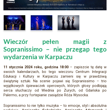
Wieczór pełen magii z
Sopranissimo – nie przegap tego
wydarzenia w Karpaczu
11 stycznia 2024 roku, godzina 18:00
– zapiszcie tę datę w
swoich kalendarzach, bo tego wieczoru Centrum Integracji
Edukacji i Kultury w Karpaczu zamieni się w prawdziwą
świątynię sztuki. Na scenie pojawi się Sopranissimo – trio
wyjątkowych śpiewaczek operowych, których głosy podbijają
serca słuchaczy od Wiednia po Zurych, od Gdańska po
Palermo, a przy fortepianie zasiądzie Róża Wysocka.
Sopranissimo to nie tylko muzyka – to emocje, styl i absolutna