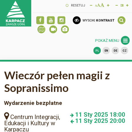
RESETUJ
WYSOKI
KONTRAST
POKAŻ MENU
PL
EN
DE
CZ
Wieczór pełen magii z
Sopranissimo
Wydarzenie bezpłatne
11
Sty 2025
18:00
Centrum Integracji,
11
Sty 2025
20:00
Edukacji i Kultury w
Karpaczu