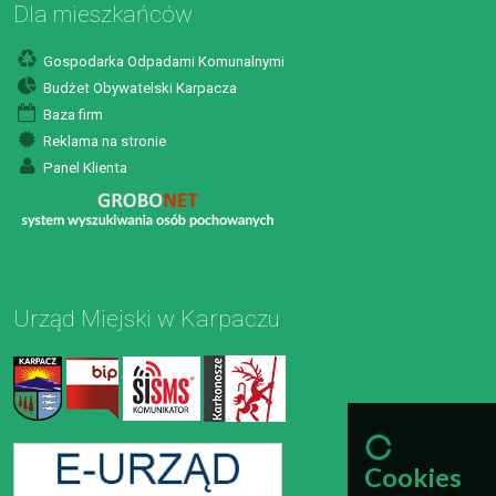
Dla mieszkańców
Gospodarka Odpadami Komunalnymi
Budżet Obywatelski Karpacza
Baza firm
Reklama na stronie
Panel Klienta
Urząd Miejski w Karpaczu
Cookies