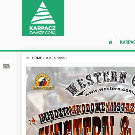
KARPA
HOME ›
Aktualności ›